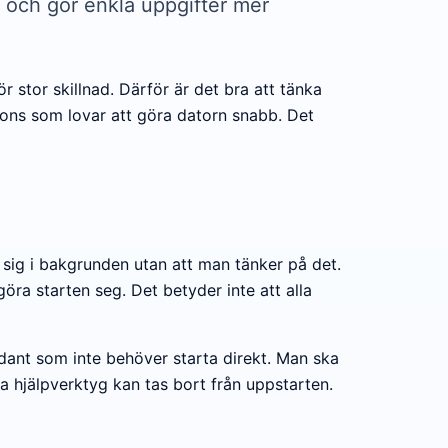
g och gör enkla uppgifter mer
r stor skillnad. Därför är det bra att tänka
nons som lovar att göra datorn snabb. Det
 sig i bakgrunden utan att man tänker på det.
a starten seg. Det betyder inte att alla
dant som inte behöver starta direkt. Man ska
a hjälpverktyg kan tas bort från uppstarten.