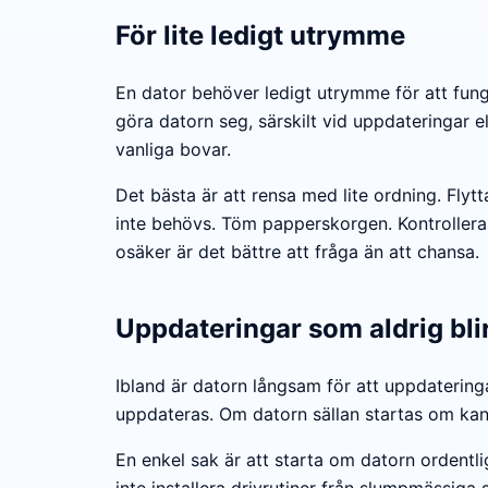
För lite ledigt utrymme
En dator behöver ledigt utrymme för att fun
göra datorn seg, särskilt vid uppdateringar el
vanliga bovar.
Det bästa är att rensa med lite ordning. Fly
inte behövs. Töm papperskorgen. Kontrollera
osäker är det bättre att fråga än att chansa.
Uppdateringar som aldrig blir
Ibland är datorn långsam för att uppdatering
uppdateras. Om datorn sällan startas om kan 
En enkel sak är att starta om datorn ordentl
inte installera drivrutiner från slumpmässiga s