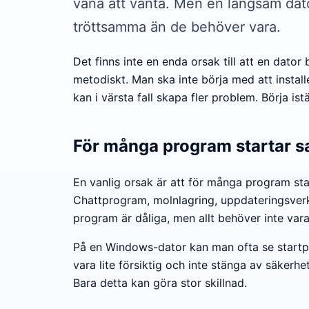
vana att vänta. Men en långsam dator
tröttsamma än de behöver vara.
Det finns inte en enda orsak till att en dator
metodiskt. Man ska inte börja med att instal
kan i värsta fall skapa fler problem. Börja i
För många program startar s
En vanlig orsak är att för många program sta
Chattprogram, molnlagring, uppdateringsverk
program är dåliga, men allt behöver inte vara
På en Windows-dator kan man ofta se startpro
vara lite försiktig och inte stänga av säker
Bara detta kan göra stor skillnad.