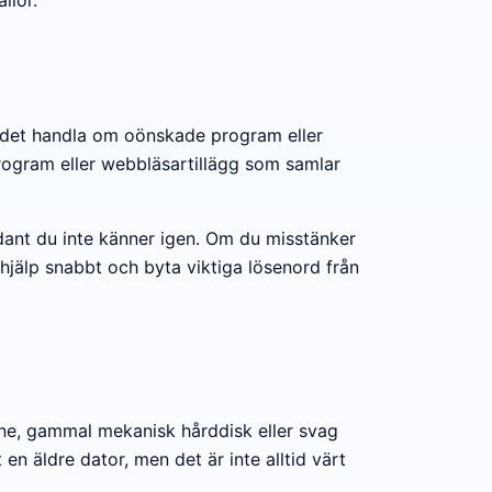
an det handla om oönskade program eller
sprogram eller webbläsartillägg som samlar
ådant du inte känner igen. Om du misstänker
a hjälp snabbt och byta viktiga lösenord från
minne, gammal mekanisk hårddisk eller svag
n äldre dator, men det är inte alltid värt