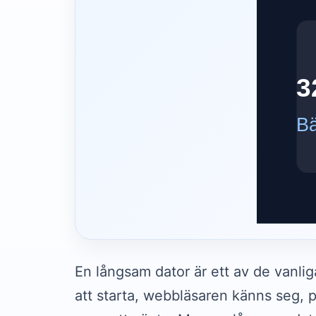
En långsam dator är ett av de vanliga
att starta, webbläsaren känns seg, p