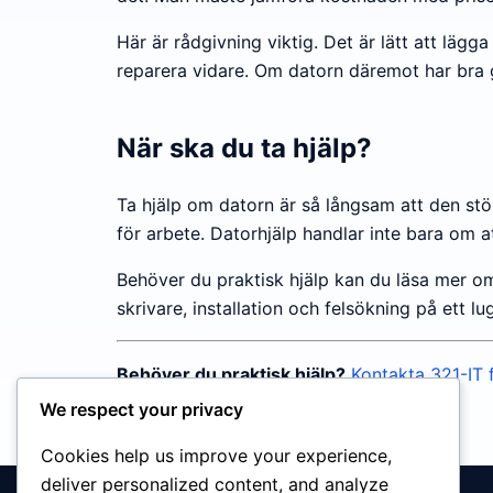
Här är rådgivning viktig. Det är lätt att lä
reparera vidare. Om datorn däremot har bra g
När ska du ta hjälp?
Ta hjälp om datorn är så långsam att den st
för arbete. Datorhjälp handlar inte bara om at
Behöver du praktisk hjälp kan du läsa mer 
skrivare, installation och felsökning på ett lu
Behöver du praktisk hjälp?
Kontakta 321-IT 
We respect your privacy
Cookies help us improve your experience,
deliver personalized content, and analyze