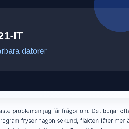
ste problemen jag får frågor om. Det börjar ofta l
rogram fryser någon sekund, fläkten låter mer än 