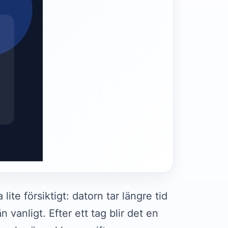
ite försiktigt: datorn tar längre tid
vanligt. Efter ett tag blir det en