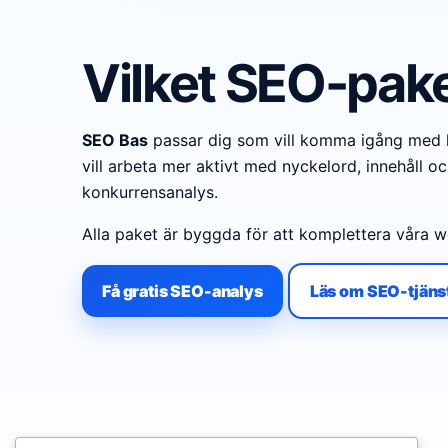
Vilket SEO-pake
SEO Bas
passar dig som vill komma igång med l
vill arbeta mer aktivt med nyckelord, innehåll oc
konkurrensanalys.
Alla paket är byggda för att komplettera våra
Få gratis SEO-analys
Läs om SEO-tjäns