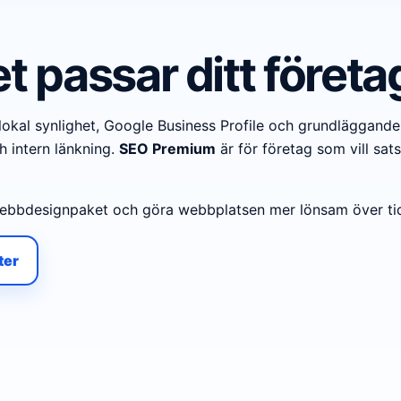
t passar ditt företa
okal synlighet, Google Business Profile och grundläggande
h intern länkning.
SEO Premium
är för företag som vill sat
 webbdesignpaket och göra webbplatsen mer lönsam över ti
ter