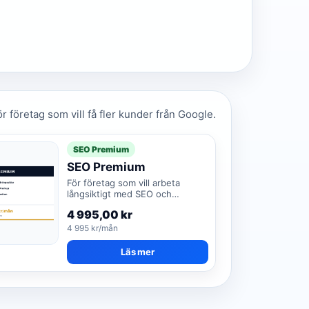
 företag som vill få fler kunder från Google.
SEO Premium
SEO Premium
För företag som vill arbeta
långsiktigt med SEO och
dominera lokala sökresultat.
4 995,00
kr
4 995 kr/mån
Läs mer