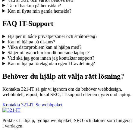
Vad är SSL och varför behövs det?
Tar ni backup på hemsidan?
Kan ni flytta min gamla hemsida?
FAQ IT-Support
Hjälper ni både privatpersoner och småföretag?
Kan ni hjälpa på distans?
Vilka datorproblem kan ni hjälpa med?
Säljer ni nya och rekonditionerade laptops?
Vad ska jag göra innan jag kontaktar support?
Kan ni hjälpa företag utan egen IT-avdelning?
Behöver du hjälp att välja rätt lösning?
Kontakta 321-IT så går vi igenom om du behöver webbdesign,
webbhotell, e-post, lokal SEO, IT-support eller en ny/recond laptop.
Kontakta 321-IT
Se webbpaket
Praktisk IT-hjälp, tydliga webbpaket, SEO och datorer som fungerar
i vardagen.