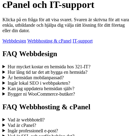
cPanel och IT-support
Klicka på en fråga för att visa svaret. Svaren är skrivna för att vara
enkla, utbildande och hjälpa dig välja rätt lösning för ditt företag
eller din dator.
Webbdesign
Webbhosting & cPanel
IT-support
FAQ Webbdesign
Hur mycket kostar en hemsida hos 321-IT?
Hur lång tid tar det att bygga en hemsida?
Är hemsidan mobilanpassad?
Ingår lokal SEO i webbpaketen?
Kan jag uppdatera hemsidan själv?
Bygger ni WooCommerce-butiker?
FAQ Webbhosting & cPanel
Vad är webbhotell?
Vad är cPanel?
Ingår professionell e-post?