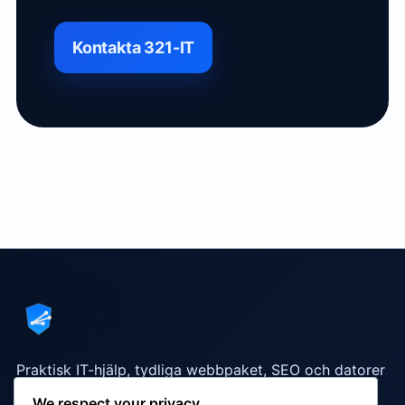
Kontakta 321-IT
Praktisk IT-hjälp, tydliga webbpaket, SEO och datorer
som fungerar i vardagen.
We respect your privacy