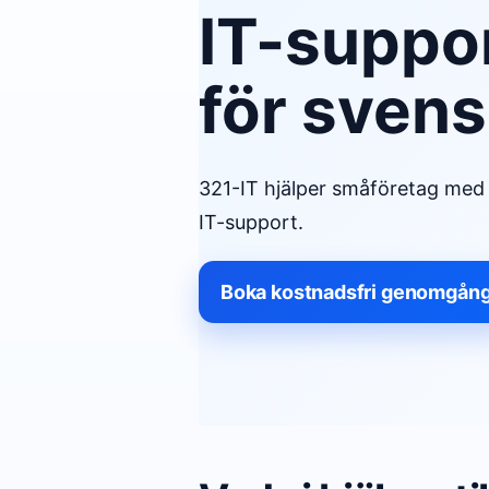
IT-suppo
för svens
321-IT hjälper småföretag med 
IT-support.
Boka kostnadsfri genomgån