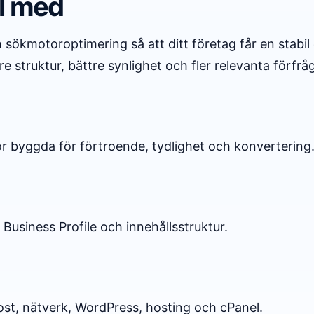
ll med
sökmotoroptimering så att ditt företag får en stabil d
e struktur, bättre synlighet och fler relevanta förfrå
 byggda för förtroende, tydlighet och konvertering
Business Profile och innehållsstruktur.
ost, nätverk, WordPress, hosting och cPanel.