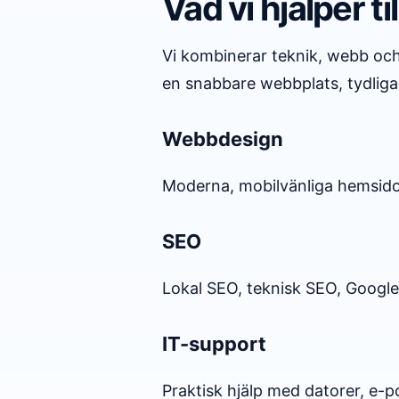
Vad vi hjälper ti
Vi kombinerar teknik, webb och 
en snabbare webbplats, tydligar
Webbdesign
Moderna, mobilvänliga hemsidor
SEO
Lokal SEO, teknisk SEO, Google 
IT-support
Praktisk hjälp med datorer, e-p