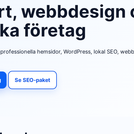
rt, webbdesign
ka företag
professionella hemsidor, WordPress, lokal SEO, webb
g
Se SEO-paket