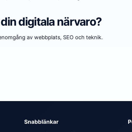
a din digitala närvaro?
 genomgång av webbplats, SEO och teknik.
Snabblänkar
P