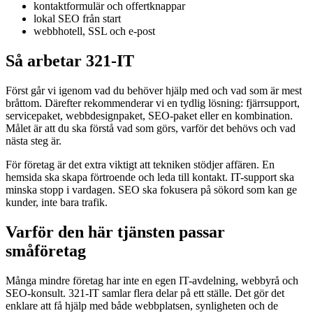
kontaktformulär och offertknappar
lokal SEO från start
webbhotell, SSL och e-post
Så arbetar 321-IT
Först går vi igenom vad du behöver hjälp med och vad som är mest
bråttom. Därefter rekommenderar vi en tydlig lösning: fjärrsupport,
servicepaket, webbdesignpaket, SEO-paket eller en kombination.
Målet är att du ska förstå vad som görs, varför det behövs och vad
nästa steg är.
För företag är det extra viktigt att tekniken stödjer affären. En
hemsida ska skapa förtroende och leda till kontakt. IT-support ska
minska stopp i vardagen. SEO ska fokusera på sökord som kan ge
kunder, inte bara trafik.
Varför den här tjänsten passar
småföretag
Många mindre företag har inte en egen IT-avdelning, webbyrå och
SEO-konsult. 321-IT samlar flera delar på ett ställe. Det gör det
enklare att få hjälp med både webbplatsen, synligheten och de