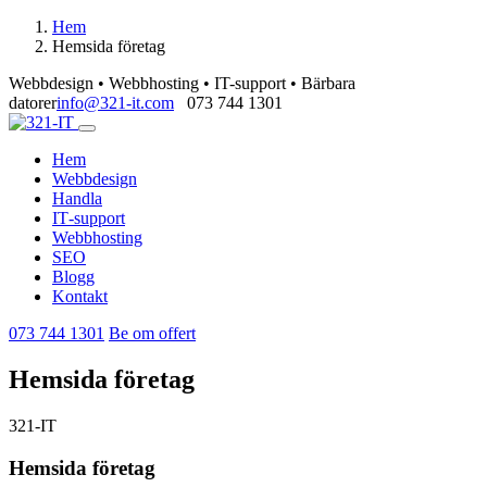
Hem
Hemsida företag
Webbdesign • Webbhosting • IT-support • Bärbara
datorer
info@321-it.com
073 744 1301
Hem
Webbdesign
Handla
IT‑support
Webbhosting
SEO
Blogg
Kontakt
073 744 1301
Be om offert
Hemsida företag
321-IT
Hemsida företag