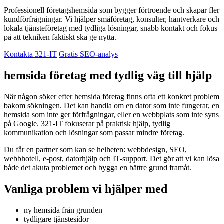
Professionell företagshemsida som bygger förtroende och skapar fler
kundförfrågningar. Vi hjälper småföretag, konsulter, hantverkare och
lokala tjänsteföretag med tydliga lösningar, snabb kontakt och fokus
på att tekniken faktiskt ska ge nytta.
Kontakta 321-IT
Gratis SEO-analys
hemsida företag med tydlig väg till hjälp
När någon söker efter hemsida företag finns ofta ett konkret problem
bakom sökningen. Det kan handla om en dator som inte fungerar, en
hemsida som inte ger förfrågningar, eller en webbplats som inte syns
på Google. 321-IT fokuserar på praktisk hjälp, tydlig
kommunikation och lösningar som passar mindre företag.
Du får en partner som kan se helheten: webbdesign, SEO,
webbhotell, e-post, datorhjälp och IT-support. Det gör att vi kan lösa
både det akuta problemet och bygga en bättre grund framåt.
Vanliga problem vi hjälper med
ny hemsida från grunden
tydligare tjänstesidor