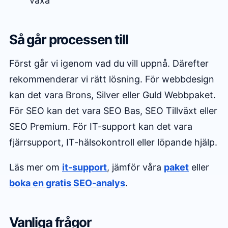
växa
Så går processen till
Först går vi igenom vad du vill uppnå. Därefter
rekommenderar vi rätt lösning. För webbdesign
kan det vara Brons, Silver eller Guld Webbpaket.
För SEO kan det vara SEO Bas, SEO Tillväxt eller
SEO Premium. För IT-support kan det vara
fjärrsupport, IT-hälsokontroll eller löpande hjälp.
Läs mer om
it-support
, jämför våra
paket
eller
boka en gratis SEO-analys
.
Vanliga frågor