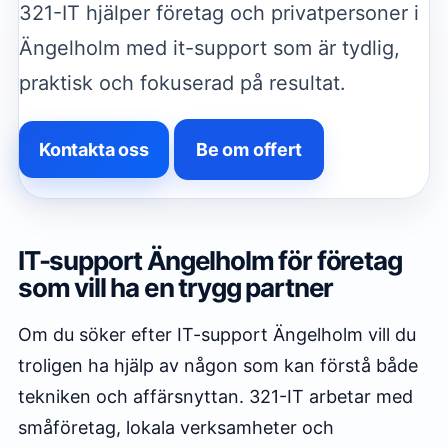
321-IT hjälper företag och privatpersoner i
Ängelholm med it-support som är tydlig,
praktisk och fokuserad på resultat.
Kontakta oss
Be om offert
IT-support Ängelholm för företag
som vill ha en trygg partner
Om du söker efter IT-support Ängelholm vill du
troligen ha hjälp av någon som kan förstå både
tekniken och affärsnyttan. 321-IT arbetar med
småföretag, lokala verksamheter och