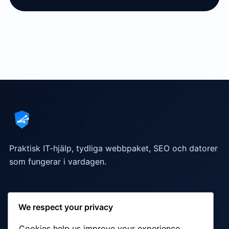
Praktisk IT-hjälp, tydliga webbpaket, SEO och datorer
som fungerar i vardagen.
Snabblänkar
We respect your privacy
Webbdesign
·
SEO-tjänster
·
IT-support
·
Cookies help us improve your experience,