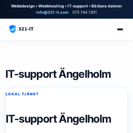
Webbdesign • Webbhosting • IT-support • Bärbara datorer
info@321-it.com
073 744 1301
IT-support Ängelholm
LOKAL TJÄNST
IT-support Ängelholm