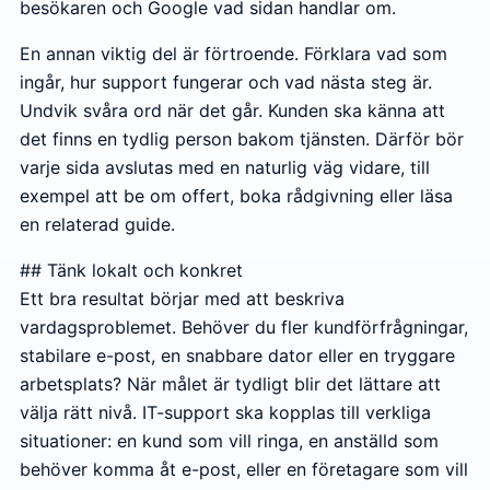
besökaren och Google vad sidan handlar om.
En annan viktig del är förtroende. Förklara vad som
ingår, hur support fungerar och vad nästa steg är.
Undvik svåra ord när det går. Kunden ska känna att
det finns en tydlig person bakom tjänsten. Därför bör
varje sida avslutas med en naturlig väg vidare, till
exempel att be om offert, boka rådgivning eller läsa
en relaterad guide.
## Tänk lokalt och konkret
Ett bra resultat börjar med att beskriva
vardagsproblemet. Behöver du fler kundförfrågningar,
stabilare e-post, en snabbare dator eller en tryggare
arbetsplats? När målet är tydligt blir det lättare att
välja rätt nivå. IT-support ska kopplas till verkliga
situationer: en kund som vill ringa, en anställd som
behöver komma åt e-post, eller en företagare som vill