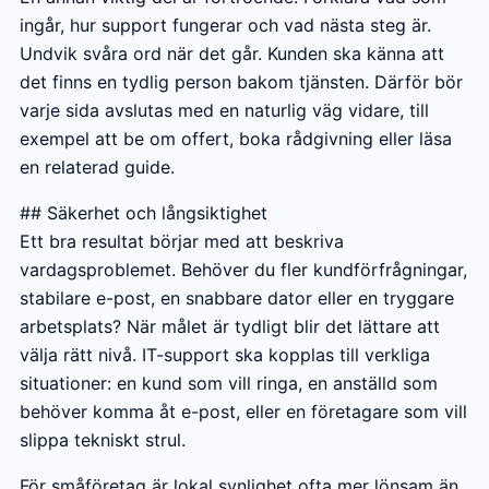
ingår, hur support fungerar och vad nästa steg är.
Undvik svåra ord när det går. Kunden ska känna att
det finns en tydlig person bakom tjänsten. Därför bör
varje sida avslutas med en naturlig väg vidare, till
exempel att be om offert, boka rådgivning eller läsa
en relaterad guide.
## Säkerhet och långsiktighet
Ett bra resultat börjar med att beskriva
vardagsproblemet. Behöver du fler kundförfrågningar,
stabilare e-post, en snabbare dator eller en tryggare
arbetsplats? När målet är tydligt blir det lättare att
välja rätt nivå. IT-support ska kopplas till verkliga
situationer: en kund som vill ringa, en anställd som
behöver komma åt e-post, eller en företagare som vill
slippa tekniskt strul.
För småföretag är lokal synlighet ofta mer lönsam än