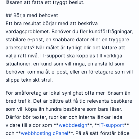
läsaren att fatta ett tryggt beslut.
## Börja med behovet
Ett bra resultat börjar med att beskriva
vardagsproblemet. Behöver du fler kundförfrågningar,
stabilare e-post, en snabbare dator eller en tryggare
arbetsplats? När målet är tydligt blir det lättare att
välja rätt nivå. IT-support ska kopplas till verkliga
situationer: en kund som vill ringa, en anställd som
behöver komma åt e-post, eller en företagare som vill
slippa tekniskt strul.
För småföretag är lokal synlighet ofta mer lönsam än
bred trafik. Det är bättre att få tio relevanta besökare
som vill köpa än hundra besökare som bara läser.
Därför bör texter, rubriker och interna länkar leda
vidare till sidor som **
webbdesign
**, **
IT-support
**
och **
webbhosting cPanel
**. På så sätt förstår både