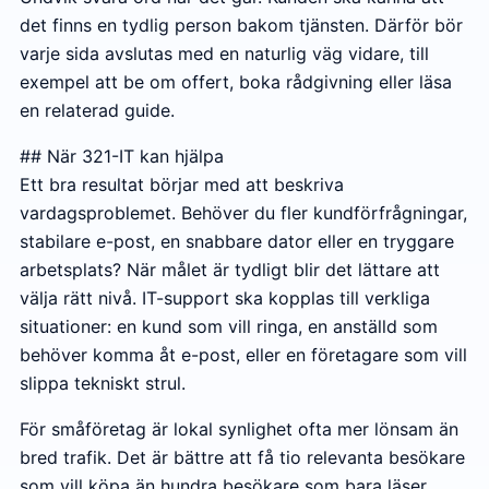
det finns en tydlig person bakom tjänsten. Därför bör
varje sida avslutas med en naturlig väg vidare, till
exempel att be om offert, boka rådgivning eller läsa
en relaterad guide.
## När 321-IT kan hjälpa
Ett bra resultat börjar med att beskriva
vardagsproblemet. Behöver du fler kundförfrågningar,
stabilare e-post, en snabbare dator eller en tryggare
arbetsplats? När målet är tydligt blir det lättare att
välja rätt nivå. IT-support ska kopplas till verkliga
situationer: en kund som vill ringa, en anställd som
behöver komma åt e-post, eller en företagare som vill
slippa tekniskt strul.
För småföretag är lokal synlighet ofta mer lönsam än
bred trafik. Det är bättre att få tio relevanta besökare
som vill köpa än hundra besökare som bara läser.