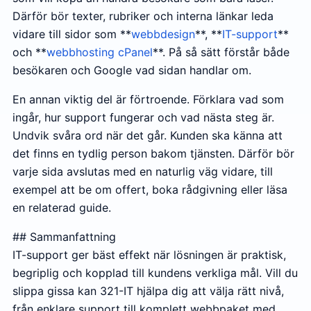
Därför bör texter, rubriker och interna länkar leda
vidare till sidor som **
webbdesign
**, **
IT-support
**
och **
webbhosting cPanel
**. På så sätt förstår både
besökaren och Google vad sidan handlar om.
En annan viktig del är förtroende. Förklara vad som
ingår, hur support fungerar och vad nästa steg är.
Undvik svåra ord när det går. Kunden ska känna att
det finns en tydlig person bakom tjänsten. Därför bör
varje sida avslutas med en naturlig väg vidare, till
exempel att be om offert, boka rådgivning eller läsa
en relaterad guide.
## Sammanfattning
IT-support ger bäst effekt när lösningen är praktisk,
begriplig och kopplad till kundens verkliga mål. Vill du
slippa gissa kan 321-IT hjälpa dig att välja rätt nivå,
från enklare support till komplett webbpaket med