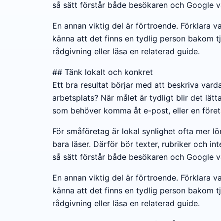
så sätt förstår både besökaren och Google v
En annan viktig del är förtroende. Förklara 
känna att det finns en tydlig person bakom tj
rådgivning eller läsa en relaterad guide.
## Tänk lokalt och konkret
Ett bra resultat börjar med att beskriva vard
arbetsplats? När målet är tydligt blir det lätta
som behöver komma åt e-post, eller en företag
För småföretag är lokal synlighet ofta mer l
bara läser. Därför bör texter, rubriker och int
så sätt förstår både besökaren och Google v
En annan viktig del är förtroende. Förklara 
känna att det finns en tydlig person bakom tj
rådgivning eller läsa en relaterad guide.