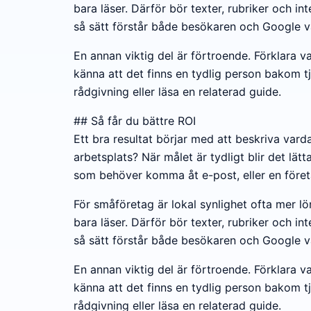
bara läser. Därför bör texter, rubriker och int
så sätt förstår både besökaren och Google v
En annan viktig del är förtroende. Förklara 
känna att det finns en tydlig person bakom tj
rådgivning eller läsa en relaterad guide.
## Så får du bättre ROI
Ett bra resultat börjar med att beskriva vard
arbetsplats? När målet är tydligt blir det lätta
som behöver komma åt e-post, eller en företag
För småföretag är lokal synlighet ofta mer l
bara läser. Därför bör texter, rubriker och int
så sätt förstår både besökaren och Google v
En annan viktig del är förtroende. Förklara 
känna att det finns en tydlig person bakom tj
rådgivning eller läsa en relaterad guide.