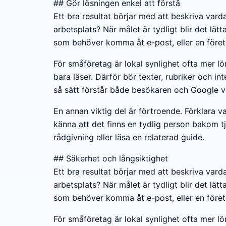
## Gör lösningen enkel att förstå
Ett bra resultat börjar med att beskriva vard
arbetsplats? När målet är tydligt blir det lätta
som behöver komma åt e-post, eller en företag
För småföretag är lokal synlighet ofta mer l
bara läser. Därför bör texter, rubriker och int
så sätt förstår både besökaren och Google v
En annan viktig del är förtroende. Förklara 
känna att det finns en tydlig person bakom tj
rådgivning eller läsa en relaterad guide.
## Säkerhet och långsiktighet
Ett bra resultat börjar med att beskriva vard
arbetsplats? När målet är tydligt blir det lätta
som behöver komma åt e-post, eller en företag
För småföretag är lokal synlighet ofta mer l