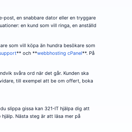
e-post, en snabbare dator eller en tryggare
tuationer: en kund som vill ringa, en anställd
sökare som vill köpa än hundra besökare som
support
** och **
webbhosting cPanel
**. På
Undvik svåra ord när det går. Kunden ska
idare, till exempel att be om offert, boka
 du slippa gissa kan 321-IT hjälpa dig att
 hjälp. Nästa steg är att läsa mer på