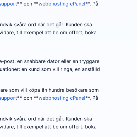
support
** och **
webbhosting cPanel
**. På
Undvik svåra ord när det går. Kunden ska
idare, till exempel att be om offert, boka
e-post, en snabbare dator eller en tryggare
tuationer: en kund som vill ringa, en anställd
sökare som vill köpa än hundra besökare som
support
** och **
webbhosting cPanel
**. På
Undvik svåra ord när det går. Kunden ska
idare, till exempel att be om offert, boka