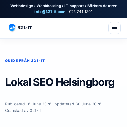
Webbdesign • Webbhosting • IT-support • Bärbara datorer
info@321-it.com
073 744 1301
GUIDE FRÅN 321-IT
Lokal SEO Helsingborg
Publicerad 16 June 2026
Uppdaterad 30 June 2026
Granskad av 321-IT