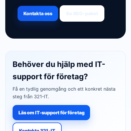
Kontakta oss
Se SEO-paket
Behöver du hjälp med IT-
support för företag?
Få en tydlig genomgång och ett konkret nästa
steg från 321-IT.
Läs om IT-support för företag
Kontakta 321-IT