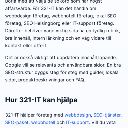
Börja med att välja de sökord som har högst
affärsvärde. För 321-IT kan det handla om
webbdesign företag, webbhotell företag, lokal SEO
företag, SEO Helsingborg eller IT-support företag.
Därefter behöver varje viktig sida ha en tydlig rubrik,
bra innehåll, intern länkning och en väg vidare till
kontakt eller offert.
Det är också viktigt att uppdatera innehåll löpande.
Google vill se relevanta och användbara sidor. En bra
SEO-struktur byggs steg för steg med guider, lokala
sidor, produktbeskrivningar och FAQ.
Hur 321-IT kan hjälpa
321-IT hjälper företag med
webbdesign
,
SEO-tjänster
,
SEO-paket
,
webbhotell
och
IT-support
. Vill du veta