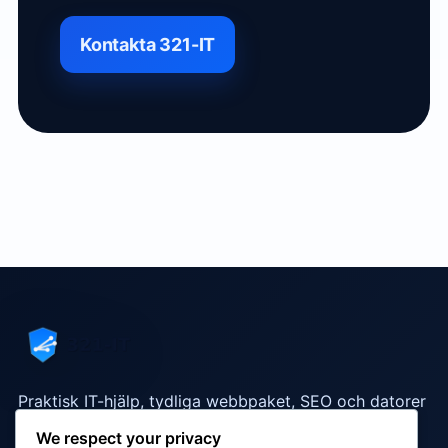
Kontakta 321-IT
Praktisk IT-hjälp, tydliga webbpaket, SEO och datorer
som fungerar i vardagen.
We respect your privacy