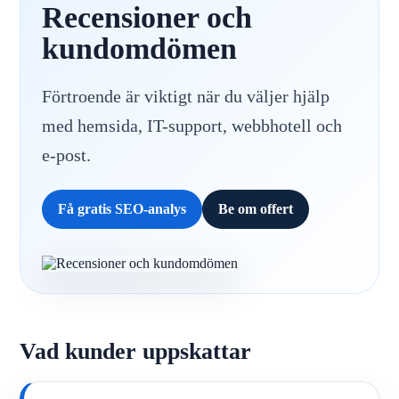
Recensioner och
kundomdömen
Förtroende är viktigt när du väljer hjälp
med hemsida, IT-support, webbhotell och
e-post.
Få gratis SEO-analys
Be om offert
Vad kunder uppskattar