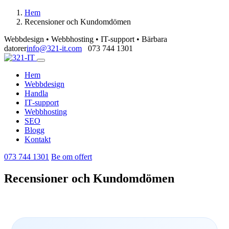
Hem
Recensioner och Kundomdömen
Webbdesign • Webbhosting • IT-support • Bärbara
datorer
info@321-it.com
073 744 1301
Hem
Webbdesign
Handla
IT‑support
Webbhosting
SEO
Blogg
Kontakt
073 744 1301
Be om offert
Recensioner och Kundomdömen