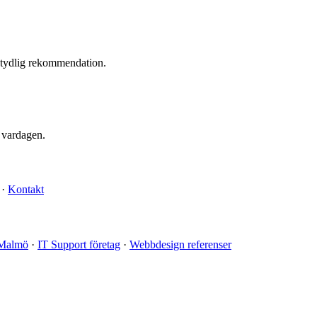
 tydlig rekommendation.
 vardagen.
·
Kontakt
Malmö
·
IT Support företag
·
Webbdesign referenser