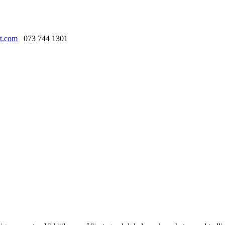
t.com
073 744 1301