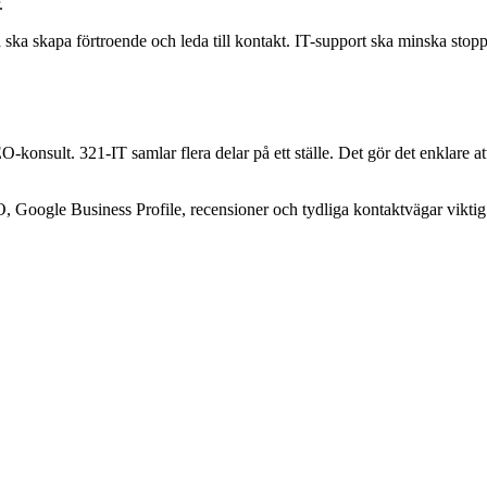
.
ida ska skapa förtroende och leda till kontakt. IT-support ska minska s
onsult. 321-IT samlar flera delar på ett ställe. Det gör det enklare a
O, Google Business Profile, recensioner och tydliga kontaktvägar viktig