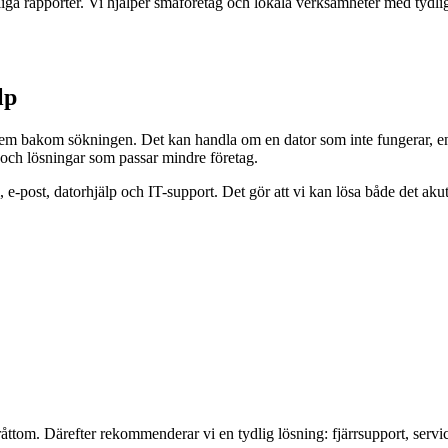
iga rapporter. Vi hjälper småföretag och lokala verksamheter med tydlig
lp
lem bakom sökningen. Det kan handla om en dator som inte fungerar, en
och lösningar som passar mindre företag.
e-post, datorhjälp och IT-support. Det gör att vi kan lösa både det aku
ttom. Därefter rekommenderar vi en tydlig lösning: fjärrsupport, serv