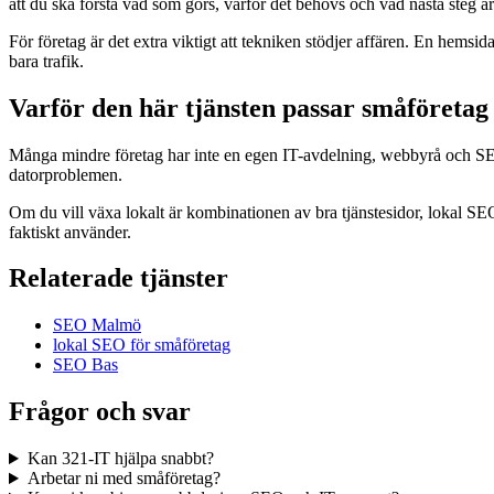
att du ska förstå vad som görs, varför det behövs och vad nästa steg är
För företag är det extra viktigt att tekniken stödjer affären. En hems
bara trafik.
Varför den här tjänsten passar småföretag
Många mindre företag har inte en egen IT-avdelning, webbyrå och SEO-k
datorproblemen.
Om du vill växa lokalt är kombinationen av bra tjänstesidor, lokal SE
faktiskt använder.
Relaterade tjänster
SEO Malmö
lokal SEO för småföretag
SEO Bas
Frågor och svar
Kan 321-IT hjälpa snabbt?
Arbetar ni med småföretag?