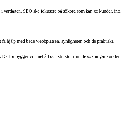
topp i vardagen. SEO ska fokusera på sökord som kan ge kunder, inte
tt få hjälp med både webbplatsen, synligheten och de praktiska
. Därför bygger vi innehåll och struktur runt de sökningar kunder