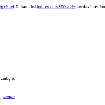
ng cPanel
. Du kan också
boka en gratis SEO-analys
om du vill veta hur
 vardagen.
·
Kontakt