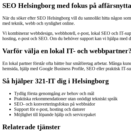
SEO Helsingborg med fokus på affärsnytt
När du söker efter SEO Helsingborg vill du sannolikt hitta någon som
med teknik, webb och synlighet online.
Vi kombinerar webbdesign, webbhotell, e-post, lokal SEO och IT-suppor
hosting, e-post och SEO. Om du behöver support kan vi hjälpa med da
Varför välja en lokal IT- och webbpartner
En lokal partner förstår ofta bättre hur småföretag arbetar. Många ku
hemsida, hjälp med Google Business Profile, SEO eller praktisk IT-su
Så hjälper 321-IT dig i Helsingborg
Tydlig första genomgång av behov och mål
Praktiska rekommendationer utan onödigt tekniskt språk
SEO- och konverteringsfokus på webbsidor
Support för e-post, hosting och datorer
Möjlighet till löpande hjälp och servicepaket
Relaterade tjänster