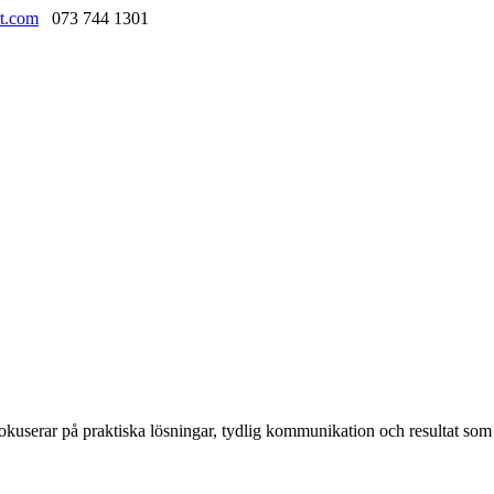
t.com
073 744 1301
kuserar på praktiska lösningar, tydlig kommunikation och resultat som k