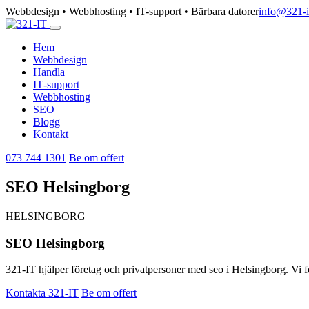
Webbdesign • Webbhosting • IT-support • Bärbara datorer
info@321-i
Hem
Webbdesign
Handla
IT‑support
Webbhosting
SEO
Blogg
Kontakt
073 744 1301
Be om offert
SEO Helsingborg
HELSINGBORG
SEO Helsingborg
321-IT hjälper företag och privatpersoner med seo i Helsingborg. Vi fo
Kontakta 321-IT
Be om offert