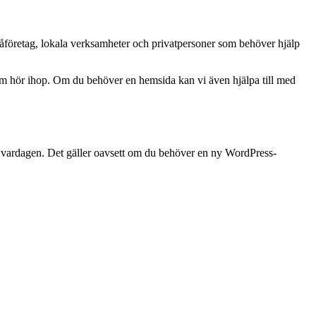
måföretag, lokala verksamheter och privatpersoner som behöver hjälp
som hör ihop. Om du behöver en hemsida kan vi även hjälpa till med
 i vardagen. Det gäller oavsett om du behöver en ny WordPress-