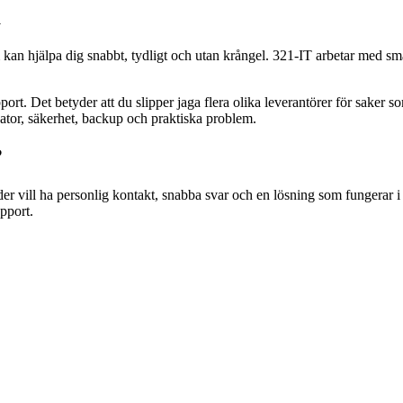
a
 kan hjälpa dig snabbt, tydligt och utan krångel. 321-IT arbetar med s
t. Det betyder att du slipper jaga flera olika leverantörer för saker 
tor, säkerhet, backup och praktiska problem.
?
nder vill ha personlig kontakt, snabba svar och en lösning som fungerar
pport.