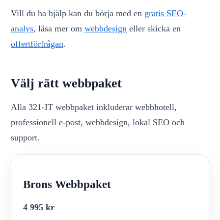
Vill du ha hjälp kan du börja med en
gratis SEO-
analys
, läsa mer om
webbdesign
eller skicka en
offertförfrågan
.
Välj rätt webbpaket
Alla 321-IT webbpaket inkluderar webbhotell,
professionell e-post, webbdesign, lokal SEO och
support.
Brons Webbpaket
4 995 kr