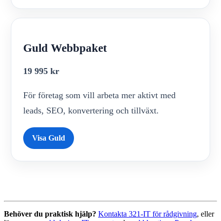
Guld Webbpaket
19 995 kr
För företag som vill arbeta mer aktivt med
leads, SEO, konvertering och tillväxt.
Visa Guld
Behöver du praktisk hjälp?
Kontakta 321-IT för rådgivning
, eller