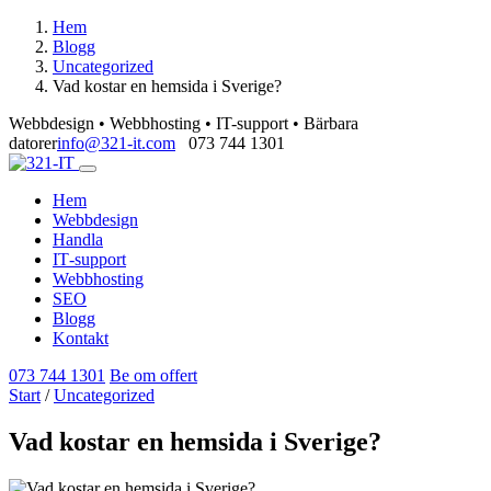
Hem
Blogg
Uncategorized
Vad kostar en hemsida i Sverige?
Webbdesign • Webbhosting • IT-support • Bärbara
datorer
info@321-it.com
073 744 1301
Hem
Webbdesign
Handla
IT‑support
Webbhosting
SEO
Blogg
Kontakt
073 744 1301
Be om offert
Start
/
Uncategorized
Vad kostar en hemsida i Sverige?