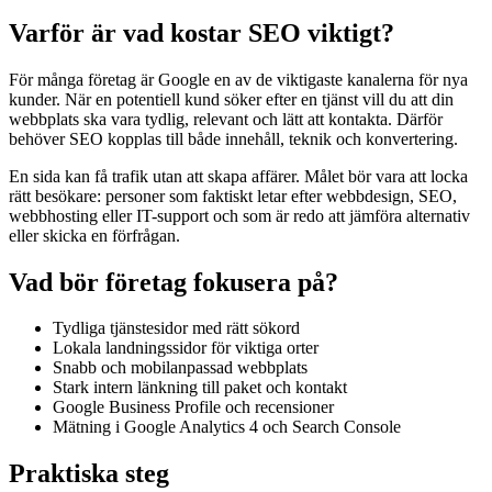
Varför är vad kostar SEO viktigt?
För många företag är Google en av de viktigaste kanalerna för nya
kunder. När en potentiell kund söker efter en tjänst vill du att din
webbplats ska vara tydlig, relevant och lätt att kontakta. Därför
behöver SEO kopplas till både innehåll, teknik och konvertering.
En sida kan få trafik utan att skapa affärer. Målet bör vara att locka
rätt besökare: personer som faktiskt letar efter webbdesign, SEO,
webbhosting eller IT-support och som är redo att jämföra alternativ
eller skicka en förfrågan.
Vad bör företag fokusera på?
Tydliga tjänstesidor med rätt sökord
Lokala landningssidor för viktiga orter
Snabb och mobilanpassad webbplats
Stark intern länkning till paket och kontakt
Google Business Profile och recensioner
Mätning i Google Analytics 4 och Search Console
Praktiska steg