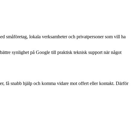
ed småföretag, lokala verksamheter och privatpersoner som vill ha
ttre synlighet på Google till praktisk teknisk support när något
r, få snabb hjälp och komma vidare mot offert eller kontakt. Därför