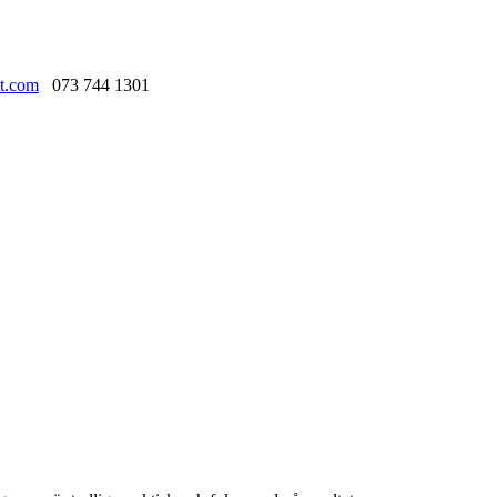
t.com
073 744 1301