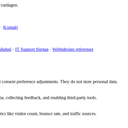
 vardagen.
·
Kontakt
Malmö
·
IT Support företag
·
Webbdesign referenser
nd consent preference adjustments. They do not store personal data.
a, collecting feedback, and enabling third-party tools.
ics like visitor count, bounce rate, and traffic sources.