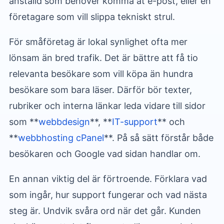
anställd som behöver komma åt e-post, eller en
företagare som vill slippa tekniskt strul.
För småföretag är lokal synlighet ofta mer
lönsam än bred trafik. Det är bättre att få tio
relevanta besökare som vill köpa än hundra
besökare som bara läser. Därför bör texter,
rubriker och interna länkar leda vidare till sidor
som **
webbdesign
**, **
IT-support
** och
**
webbhosting cPanel
**. På så sätt förstår både
besökaren och Google vad sidan handlar om.
En annan viktig del är förtroende. Förklara vad
som ingår, hur support fungerar och vad nästa
steg är. Undvik svåra ord när det går. Kunden