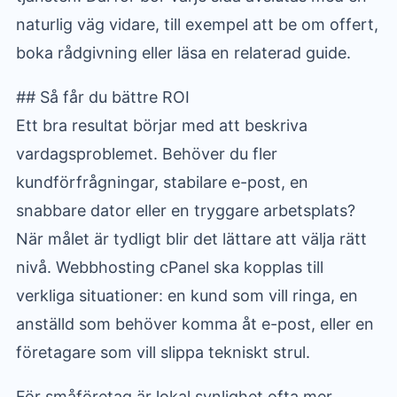
naturlig väg vidare, till exempel att be om offert,
boka rådgivning eller läsa en relaterad guide.
## Så får du bättre ROI
Ett bra resultat börjar med att beskriva
vardagsproblemet. Behöver du fler
kundförfrågningar, stabilare e-post, en
snabbare dator eller en tryggare arbetsplats?
När målet är tydligt blir det lättare att välja rätt
nivå. Webbhosting cPanel ska kopplas till
verkliga situationer: en kund som vill ringa, en
anställd som behöver komma åt e-post, eller en
företagare som vill slippa tekniskt strul.
För småföretag är lokal synlighet ofta mer