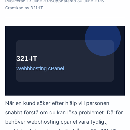
Publicerad 13 June 2026
Uppdaterad 30 June 2026
Granskad av 321-IT
När en kund söker efter hjälp vill personen
snabbt förstå om du kan lösa problemet. Därför
behöver webbhosting cpanel vara tydligt,