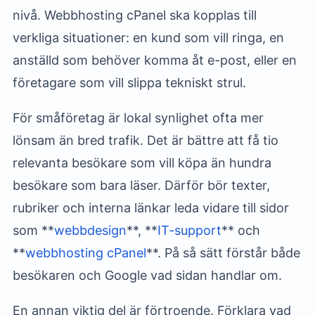
nivå. Webbhosting cPanel ska kopplas till
verkliga situationer: en kund som vill ringa, en
anställd som behöver komma åt e-post, eller en
företagare som vill slippa tekniskt strul.
För småföretag är lokal synlighet ofta mer
lönsam än bred trafik. Det är bättre att få tio
relevanta besökare som vill köpa än hundra
besökare som bara läser. Därför bör texter,
rubriker och interna länkar leda vidare till sidor
som **
webbdesign
**, **
IT-support
** och
**
webbhosting cPanel
**. På så sätt förstår både
besökaren och Google vad sidan handlar om.
En annan viktig del är förtroende. Förklara vad