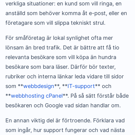
verkliga situationer: en kund som vill ringa, en
anställd som behöver komma åt e-post, eller en
företagare som vill slippa tekniskt strul.
För småföretag är lokal synlighet ofta mer
lönsam än bred trafik. Det är bättre att få tio
relevanta besökare som vill köpa än hundra
besökare som bara läser. Därför bör texter,
rubriker och interna länkar leda vidare till sidor
som **
webbdesign
**, **
IT-support
** och
**
webbhosting cPanel
**. På så sätt förstår både
besökaren och Google vad sidan handlar om.
En annan viktig del är förtroende. Förklara vad
som ingår, hur support fungerar och vad nästa