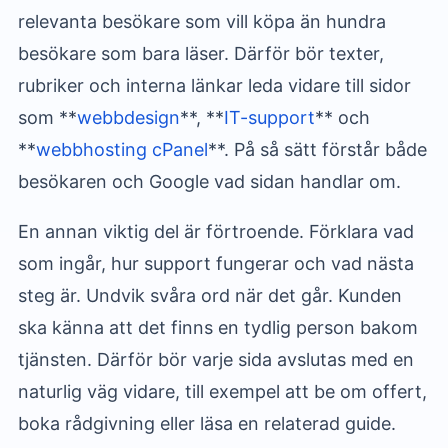
relevanta besökare som vill köpa än hundra
besökare som bara läser. Därför bör texter,
rubriker och interna länkar leda vidare till sidor
som **
webbdesign
**, **
IT-support
** och
**
webbhosting cPanel
**. På så sätt förstår både
besökaren och Google vad sidan handlar om.
En annan viktig del är förtroende. Förklara vad
som ingår, hur support fungerar och vad nästa
steg är. Undvik svåra ord när det går. Kunden
ska känna att det finns en tydlig person bakom
tjänsten. Därför bör varje sida avslutas med en
naturlig väg vidare, till exempel att be om offert,
boka rådgivning eller läsa en relaterad guide.