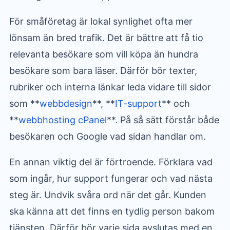
För småföretag är lokal synlighet ofta mer
lönsam än bred trafik. Det är bättre att få tio
relevanta besökare som vill köpa än hundra
besökare som bara läser. Därför bör texter,
rubriker och interna länkar leda vidare till sidor
som **
webbdesign
**, **
IT-support
** och
**
webbhosting cPanel
**. På så sätt förstår både
besökaren och Google vad sidan handlar om.
En annan viktig del är förtroende. Förklara vad
som ingår, hur support fungerar och vad nästa
steg är. Undvik svåra ord när det går. Kunden
ska känna att det finns en tydlig person bakom
tjänsten. Därför bör varje sida avslutas med en