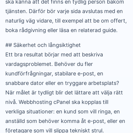
ska känna att det finns en tydlig person bakom
tjänsten. Därför bör varje sida avslutas med en
naturlig väg vidare, till exempel att be om offert,
boka rådgivning eller läsa en relaterad guide.
## Säkerhet och långsiktighet
Ett bra resultat börjar med att beskriva
vardagsproblemet. Behöver du fler
kundförfrågningar, stabilare e-post, en
snabbare dator eller en tryggare arbetsplats?
När målet är tydligt blir det lättare att välja rätt
nivå. Webbhosting cPanel ska kopplas till
verkliga situationer: en kund som vill ringa, en
anställd som behöver komma åt e-post, eller en
företagare som vill slippa tekniskt strul.