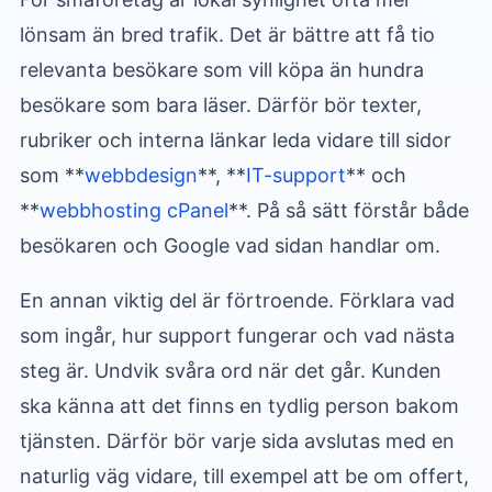
lönsam än bred trafik. Det är bättre att få tio
relevanta besökare som vill köpa än hundra
besökare som bara läser. Därför bör texter,
rubriker och interna länkar leda vidare till sidor
som **
webbdesign
**, **
IT-support
** och
**
webbhosting cPanel
**. På så sätt förstår både
besökaren och Google vad sidan handlar om.
En annan viktig del är förtroende. Förklara vad
som ingår, hur support fungerar och vad nästa
steg är. Undvik svåra ord när det går. Kunden
ska känna att det finns en tydlig person bakom
tjänsten. Därför bör varje sida avslutas med en
naturlig väg vidare, till exempel att be om offert,