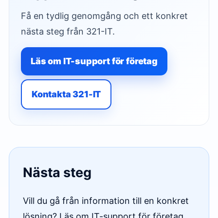
Få en tydlig genomgång och ett konkret
nästa steg från 321-IT.
Läs om IT-support för företag
Kontakta 321-IT
Nästa steg
Vill du gå från information till en konkret
lösning? Läs om IT-support för företag