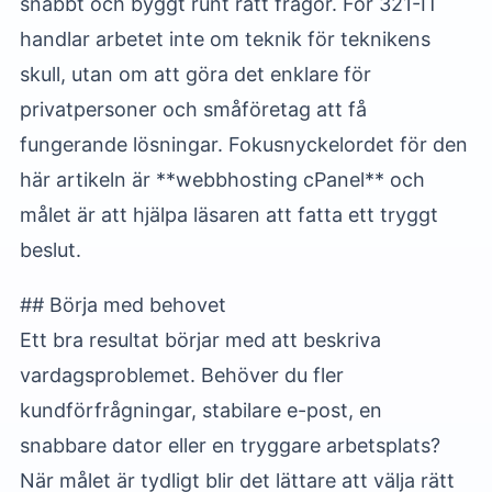
snabbt och byggt runt rätt frågor. För 321-IT
handlar arbetet inte om teknik för teknikens
skull, utan om att göra det enklare för
privatpersoner och småföretag att få
fungerande lösningar. Fokusnyckelordet för den
här artikeln är **webbhosting cPanel** och
målet är att hjälpa läsaren att fatta ett tryggt
beslut.
## Börja med behovet
Ett bra resultat börjar med att beskriva
vardagsproblemet. Behöver du fler
kundförfrågningar, stabilare e-post, en
snabbare dator eller en tryggare arbetsplats?
När målet är tydligt blir det lättare att välja rätt