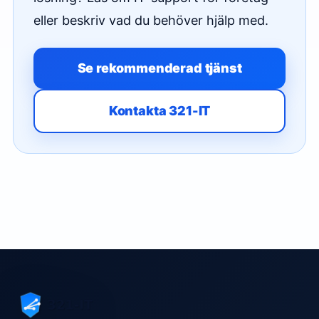
eller beskriv vad du behöver hjälp med.
Se rekommenderad tjänst
Kontakta 321-IT