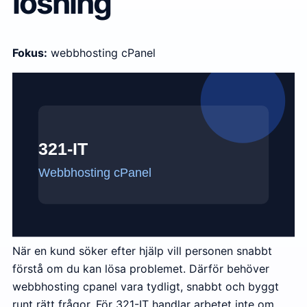
lösning
Fokus:
webbhosting cPanel
När en kund söker efter hjälp vill personen snabbt
förstå om du kan lösa problemet. Därför behöver
webbhosting cpanel vara tydligt, snabbt och byggt
runt rätt frågor. För 321-IT handlar arbetet inte om