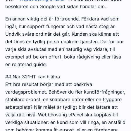
besökaren och Google vad sidan handlar om.
En annan viktig del är förtroende. Förklara vad som
ingår, hur support fungerar och vad nästa steg är.
Undvik svåra ord när det går. Kunden ska känna att
det finns en tydlig person bakom tjänsten. Därför bör
varje sida avslutas med en naturlig väg vidare, till
exempel att be om offert, boka rådgivning eller läsa
en relaterad guide.
## När 321-IT kan hjälpa
Ett bra resultat börjar med att beskriva
vardagsproblemet. Behöver du fler kundförfrågningar,
stabilare e-post, en snabbare dator eller en tryggare
arbetsplats? När målet är tydligt blir det lättare att
välja rätt nivå. Webbhosting cPanel ska kopplas till
verkliga situationer: en kund som vill ringa, en anställd
som behöver komma åt e-post, eller en företagare