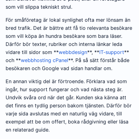
som vill slippa tekniskt strul.
För småföretag är lokal synlighet ofta mer lönsam än
bred trafik. Det är bättre att få tio relevanta besökare
som vill köpa än hundra besökare som bara läser.
Därför bör texter, rubriker och interna länkar leda
vidare till sidor som **
webbdesign
**, **
IT-support
**
och **
webbhosting cPanel
**. På så sätt förstår både
besökaren och Google vad sidan handlar om.
En annan viktig del är förtroende. Förklara vad som
ingår, hur support fungerar och vad nästa steg är.
Undvik svåra ord när det går. Kunden ska känna att
det finns en tydlig person bakom tjänsten. Därför bör
varje sida avslutas med en naturlig väg vidare, till
exempel att be om offert, boka rådgivning eller läsa
en relaterad guide.