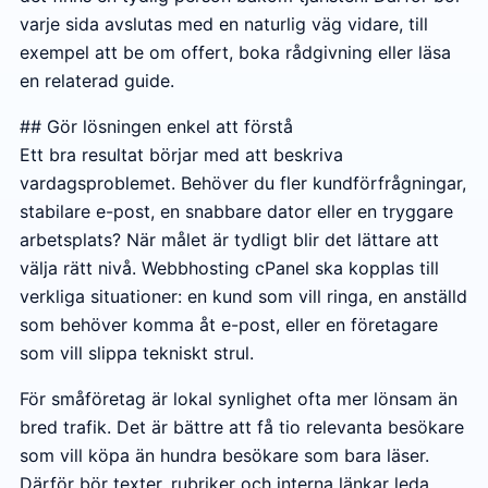
varje sida avslutas med en naturlig väg vidare, till
exempel att be om offert, boka rådgivning eller läsa
en relaterad guide.
## Gör lösningen enkel att förstå
Ett bra resultat börjar med att beskriva
vardagsproblemet. Behöver du fler kundförfrågningar,
stabilare e-post, en snabbare dator eller en tryggare
arbetsplats? När målet är tydligt blir det lättare att
välja rätt nivå. Webbhosting cPanel ska kopplas till
verkliga situationer: en kund som vill ringa, en anställd
som behöver komma åt e-post, eller en företagare
som vill slippa tekniskt strul.
För småföretag är lokal synlighet ofta mer lönsam än
bred trafik. Det är bättre att få tio relevanta besökare
som vill köpa än hundra besökare som bara läser.
Därför bör texter, rubriker och interna länkar leda