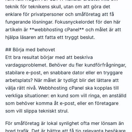
teknik för teknikens skull, utan om att göra det
enklare för privatpersoner och småföretag att få
fungerande lösningar. Fokusnyckelordet för den här
artikeln är **webbhosting cPanel** och målet är att
hjälpa läsaren att fatta ett tryggt beslut.
## Börja med behovet
Ett bra resultat börjar med att beskriva
vardagsproblemet. Behöver du fler kundförfrågningar,
stabilare e-post, en snabbare dator eller en tryggare
arbetsplats? När målet är tydligt blir det lättare att
välja rätt nivå. Webbhosting cPanel ska kopplas till
verkliga situationer: en kund som vill ringa, en anställd
som behöver komma åt e-post, eller en företagare
som vill slippa tekniskt strul.
För småföretag är lokal synlighet ofta mer lönsam än
bred trafik. Det är bättre att få tio relevanta besökare