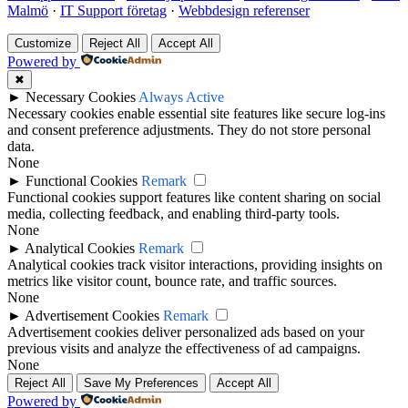
Malmö
·
IT Support företag
·
Webbdesign referenser
Customize
Reject All
Accept All
Powered by
✖
►
Necessary Cookies
Always Active
Necessary cookies enable essential site features like secure log-ins
and consent preference adjustments. They do not store personal
data.
None
►
Functional Cookies
Remark
Functional cookies support features like content sharing on social
media, collecting feedback, and enabling third-party tools.
None
►
Analytical Cookies
Remark
Analytical cookies track visitor interactions, providing insights on
metrics like visitor count, bounce rate, and traffic sources.
None
►
Advertisement Cookies
Remark
Advertisement cookies deliver personalized ads based on your
previous visits and analyze the effectiveness of ad campaigns.
None
Reject All
Save My Preferences
Accept All
Powered by