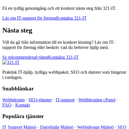
Få en tydlig genomgång och ett konkret nästa steg från 321-IT.
Läs om IT-support för företag
Kontakta 321-IT
Nästa steg
Vill du gå från information till en konkret lösning? Läs om IT-
support för företag eller beskriv vad du behöver hjälp med.
Se rekommenderad tjänst
Kontakta 321-IT
Praktisk IT-hjälp, tydliga webbpaket, SEO och datorer som fungerar
i vardagen.
Snabblänkar
Webbdesign
·
SEO-tjänster
·
IT-support
·
Webbhosting cPanel
·
FAQ
·
Kontakt
Populära tjänster
IT Support Malmö
·
Datorhjälp Malmö
·
Webbdesign Malmö
·
SEO