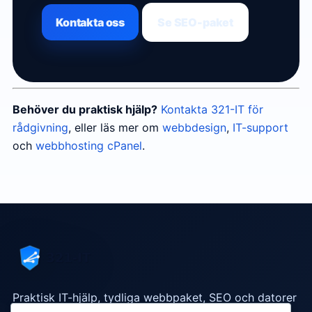
Kontakta oss
Se SEO-paket
Behöver du praktisk hjälp?
Kontakta 321-IT för
rådgivning
, eller läs mer om
webbdesign
,
IT-support
och
webbhosting cPanel
.
Praktisk IT-hjälp, tydliga webbpaket, SEO och datorer