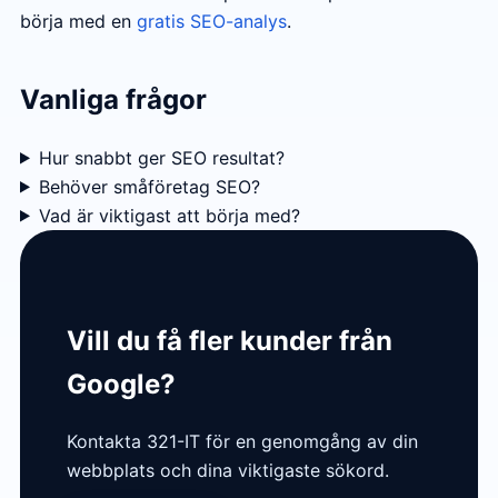
börja med en
gratis SEO-analys
.
Vanliga frågor
Hur snabbt ger SEO resultat?
Behöver småföretag SEO?
Vad är viktigast att börja med?
Vill du få fler kunder från
Google?
Kontakta 321-IT för en genomgång av din
webbplats och dina viktigaste sökord.