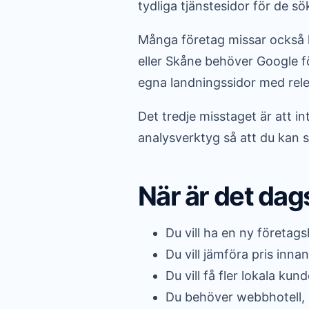
tydliga tjänstesidor för de s
Många företag missar också l
eller Skåne behöver Google fö
egna landningssidor med rele
Det tredje misstaget är att i
analysverktyg så att du kan s
När är det dag
Du vill ha en ny företag
Du vill jämföra pris inn
Du vill få fler lokala kun
Du behöver webbhotell, 