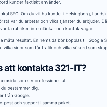
ökord kunder faktiskt använder.
okal SEO. Om du vill ha kunder i Helsingborg, Land
rstå var du arbetar och vilka tjänster du erbjuder. Dä
vanta rubriker, internlänkar och kontaktvägar.
nte mäta resultat. En hemsida bör kopplas till Google
e vilka sidor som får trafik och vilka sökord som skap
s att kontakta 321-IT?
shemsida som ser professionell ut.
an du bestämmer dig.
der från Google.
e-post och support i samma paket.