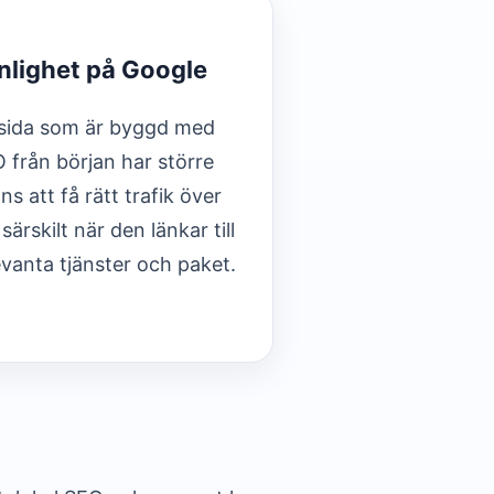
nlighet på Google
sida som är byggd med
 från början har större
ns att få rätt trafik över
 särskilt när den länkar till
evanta tjänster och paket.