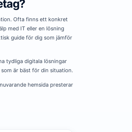
etag?
ion. Ofta finns ett konkret
lp med IT eller en lösning
tisk guide för dig som jämför
 tydliga digitala lösningar
som är bäst för din situation.
in nuvarande hemsida presterar