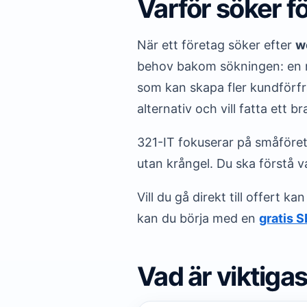
Varför söker f
När ett företag söker efter
w
behov bakom sökningen: en ny
som kan skapa fler kundförfr
alternativ och vill fatta ett br
321-IT fokuserar på småföreta
utan krångel. Du ska förstå v
Vill du gå direkt till offert 
kan du börja med en
gratis 
Vad är viktigas