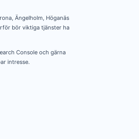
skrona, Ängelholm, Höganäs
rför bör viktiga tjänster ha
 Search Console och gärna
ar intresse.