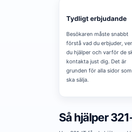
Tydligt erbjudande
Besökaren måste snabbt
förstå vad du erbjuder, v
du hjälper och varför de s
kontakta just dig. Det är
grunden för alla sidor som
ska sälja.
Så hjälper 321