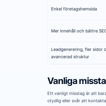
Enkel företagshemsida
Mer innehåll och bättre SE
Leadgenerering, fler sidor 
avancerad struktur
Vanliga misst
Ett vanligt misstag är att b
otydlig eller svår att kontak