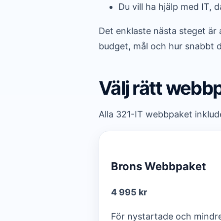
Du vill ha hjälp med IT, d
Det enklaste nästa steget är 
budget, mål och hur snabbt d
Välj rätt webb
Alla 321-IT webbpaket inklud
Brons Webbpaket
4 995 kr
För nystartade och mindr