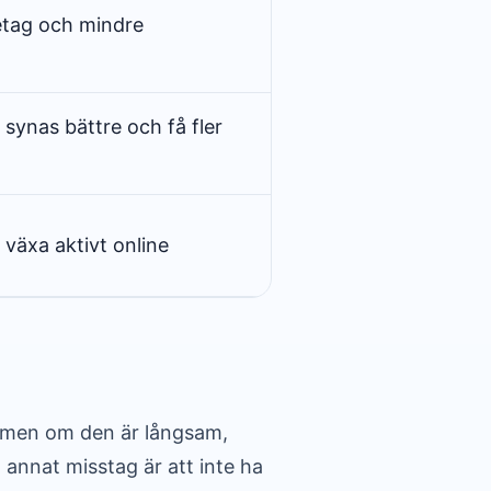
etag och mindre
 synas bättre och få fler
 växa aktivt online
g, men om den är långsam,
 annat misstag är att inte ha