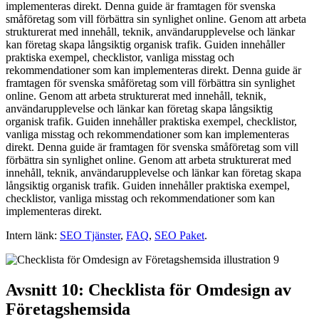
implementeras direkt. Denna guide är framtagen för svenska
småföretag som vill förbättra sin synlighet online. Genom att arbeta
strukturerat med innehåll, teknik, användarupplevelse och länkar
kan företag skapa långsiktig organisk trafik. Guiden innehåller
praktiska exempel, checklistor, vanliga misstag och
rekommendationer som kan implementeras direkt. Denna guide är
framtagen för svenska småföretag som vill förbättra sin synlighet
online. Genom att arbeta strukturerat med innehåll, teknik,
användarupplevelse och länkar kan företag skapa långsiktig
organisk trafik. Guiden innehåller praktiska exempel, checklistor,
vanliga misstag och rekommendationer som kan implementeras
direkt. Denna guide är framtagen för svenska småföretag som vill
förbättra sin synlighet online. Genom att arbeta strukturerat med
innehåll, teknik, användarupplevelse och länkar kan företag skapa
långsiktig organisk trafik. Guiden innehåller praktiska exempel,
checklistor, vanliga misstag och rekommendationer som kan
implementeras direkt.
Intern länk:
SEO Tjänster
,
FAQ
,
SEO Paket
.
Avsnitt 10: Checklista för Omdesign av
Företagshemsida