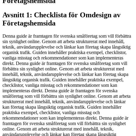
Företagshemsida
Avsnitt 1: Checklista för Omdesign av
Företagshemsida
Denna guide är framtagen för svenska småföretag som vill förbättra
sin synlighet online. Genom att arbeta strukturerat med innehåll,
teknik, användarupplevelse och länkar kan företag skapa långsiktig
organisk trafik. Guiden innehåller praktiska exempel, checklistor,
vanliga misstag och rekommendationer som kan implementeras
direkt. Denna guide är framtagen för svenska småföretag som vill
förbättra sin synlighet online. Genom att arbeta strukturerat med
innehåll, teknik, användarupplevelse och länkar kan företag skapa
långsiktig organisk trafik. Guiden innehåller praktiska exempel,
checklistor, vanliga misstag och rekommendationer som kan
implementeras direkt. Denna guide är framtagen för svenska
småföretag som vill förbättra sin synlighet online. Genom att arbeta
strukturerat med innehåll, teknik, användarupplevelse och länkar
kan företag skapa långsiktig organisk trafik. Guiden innehåller
praktiska exempel, checklistor, vanliga misstag och
rekommendationer som kan implementeras direkt. Denna guide är
framtagen för svenska småföretag som vill förbättra sin synlighet
online. Genom att arbeta strukturerat med innehåll, teknik,
användarupplevelse och länkar kan företag skapa långsiktig