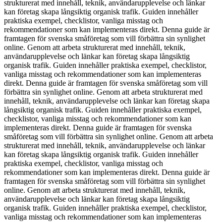
strukturerat med innehåll, teknik, användarupplevelse och länkar
kan företag skapa långsiktig organisk trafik. Guiden innehåller
praktiska exempel, checklistor, vanliga misstag och
rekommendationer som kan implementeras direkt. Denna guide är
framtagen för svenska småföretag som vill förbättra sin synlighet
online. Genom att arbeta strukturerat med innehåll, teknik,
användarupplevelse och länkar kan företag skapa långsiktig
organisk trafik. Guiden innehåller praktiska exempel, checklistor,
vanliga misstag och rekommendationer som kan implementeras
direkt. Denna guide är framtagen för svenska småföretag som vill
förbättra sin synlighet online. Genom att arbeta strukturerat med
innehåll, teknik, användarupplevelse och länkar kan företag skapa
långsiktig organisk trafik. Guiden innehåller praktiska exempel,
checklistor, vanliga misstag och rekommendationer som kan
implementeras direkt. Denna guide är framtagen för svenska
småföretag som vill förbättra sin synlighet online. Genom att arbeta
strukturerat med innehåll, teknik, användarupplevelse och länkar
kan företag skapa långsiktig organisk trafik. Guiden innehåller
praktiska exempel, checklistor, vanliga misstag och
rekommendationer som kan implementeras direkt. Denna guide är
framtagen för svenska småföretag som vill förbättra sin synlighet
online. Genom att arbeta strukturerat med innehåll, teknik,
användarupplevelse och länkar kan företag skapa långsiktig
organisk trafik. Guiden innehåller praktiska exempel, checklistor,
vanliga misstag och rekommendationer som kan implementeras