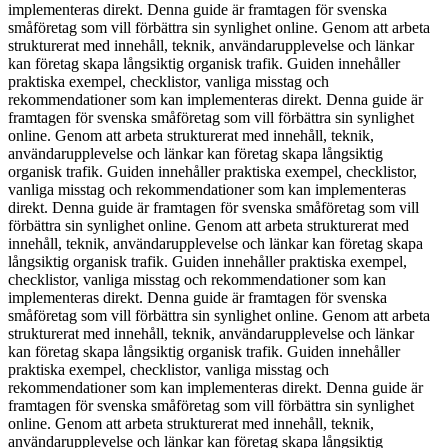
implementeras direkt. Denna guide är framtagen för svenska
småföretag som vill förbättra sin synlighet online. Genom att arbeta
strukturerat med innehåll, teknik, användarupplevelse och länkar
kan företag skapa långsiktig organisk trafik. Guiden innehåller
praktiska exempel, checklistor, vanliga misstag och
rekommendationer som kan implementeras direkt. Denna guide är
framtagen för svenska småföretag som vill förbättra sin synlighet
online. Genom att arbeta strukturerat med innehåll, teknik,
användarupplevelse och länkar kan företag skapa långsiktig
organisk trafik. Guiden innehåller praktiska exempel, checklistor,
vanliga misstag och rekommendationer som kan implementeras
direkt. Denna guide är framtagen för svenska småföretag som vill
förbättra sin synlighet online. Genom att arbeta strukturerat med
innehåll, teknik, användarupplevelse och länkar kan företag skapa
långsiktig organisk trafik. Guiden innehåller praktiska exempel,
checklistor, vanliga misstag och rekommendationer som kan
implementeras direkt. Denna guide är framtagen för svenska
småföretag som vill förbättra sin synlighet online. Genom att arbeta
strukturerat med innehåll, teknik, användarupplevelse och länkar
kan företag skapa långsiktig organisk trafik. Guiden innehåller
praktiska exempel, checklistor, vanliga misstag och
rekommendationer som kan implementeras direkt. Denna guide är
framtagen för svenska småföretag som vill förbättra sin synlighet
online. Genom att arbeta strukturerat med innehåll, teknik,
användarupplevelse och länkar kan företag skapa långsiktig