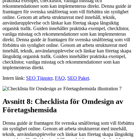
praktiska exempel, checklistor, vanliga misstag och
rekommendationer som kan implementeras direkt. Denna guide är
framtagen för svenska småföretag som vill förbättra sin synlighet
online. Genom att arbeta strukturerat med innehåll, teknik,
användarupplevelse och länkar kan företag skapa långsiktig
organisk trafik. Guiden innehåller praktiska exempel, checklistor,
vanliga misstag och rekommendationer som kan implementeras
direkt. Denna guide är framtagen för svenska småföretag som vill
förbättra sin synlighet online. Genom att arbeta strukturerat med
innehåll, teknik, användarupplevelse och länkar kan företag skapa
långsiktig organisk trafik. Guiden innehåller praktiska exempel,
checklistor, vanliga misstag och rekommendationer som kan
implementeras direkt.
Intern länk:
SEO Tjänster
,
FAQ
,
SEO Paket
.
Avsnitt 8: Checklista för Omdesign av
Företagshemsida
Denna guide är framtagen för svenska småföretag som vill förbättra
sin synlighet online. Genom att arbeta strukturerat med innehåll,
teknik, användarupplevelse och länkar kan företag skapa långsiktig