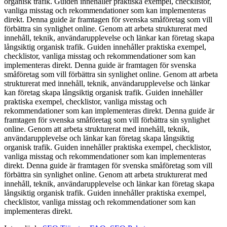
organisk trafik. Guiden innehåller praktiska exempel, checklistor,
vanliga misstag och rekommendationer som kan implementeras
direkt. Denna guide är framtagen för svenska småföretag som vill
förbättra sin synlighet online. Genom att arbeta strukturerat med
innehåll, teknik, användarupplevelse och länkar kan företag skapa
långsiktig organisk trafik. Guiden innehåller praktiska exempel,
checklistor, vanliga misstag och rekommendationer som kan
implementeras direkt. Denna guide är framtagen för svenska
småföretag som vill förbättra sin synlighet online. Genom att arbeta
strukturerat med innehåll, teknik, användarupplevelse och länkar
kan företag skapa långsiktig organisk trafik. Guiden innehåller
praktiska exempel, checklistor, vanliga misstag och
rekommendationer som kan implementeras direkt. Denna guide är
framtagen för svenska småföretag som vill förbättra sin synlighet
online. Genom att arbeta strukturerat med innehåll, teknik,
användarupplevelse och länkar kan företag skapa långsiktig
organisk trafik. Guiden innehåller praktiska exempel, checklistor,
vanliga misstag och rekommendationer som kan implementeras
direkt. Denna guide är framtagen för svenska småföretag som vill
förbättra sin synlighet online. Genom att arbeta strukturerat med
innehåll, teknik, användarupplevelse och länkar kan företag skapa
långsiktig organisk trafik. Guiden innehåller praktiska exempel,
checklistor, vanliga misstag och rekommendationer som kan
implementeras direkt.