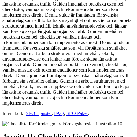
långsiktig organisk trafik. Guiden innehåller praktiska exempel,
checklistor, vanliga misstag och rekommendationer som kan
implementeras direkt. Denna guide är framtagen för svenska
småföretag som vill förbättra sin synlighet online. Genom att arbeta
strukturerat med innehåll, teknik, användarupplevelse och länkar
kan företag skapa långsiktig organisk trafik. Guiden innehåller
praktiska exempel, checklistor, vanliga misstag och
rekommendationer som kan implementeras direkt. Denna guide är
framtagen för svenska småföretag som vill förbättra sin synlighet
online. Genom att arbeta strukturerat med innehåll, teknik,
användarupplevelse och länkar kan företag skapa långsiktig
organisk trafik. Guiden innehåller praktiska exempel, checklistor,
vanliga misstag och rekommendationer som kan implementeras
direkt. Denna guide är framtagen för svenska småföretag som vill
förbättra sin synlighet online. Genom att arbeta strukturerat med
innehåll, teknik, användarupplevelse och länkar kan företag skapa
långsiktig organisk trafik. Guiden innehåller praktiska exempel,
checklistor, vanliga misstag och rekommendationer som kan
implementeras direkt.
Intern länk:
SEO Tjänster
,
FAQ
,
SEO Paket
.
Avsnitt 11: Checklista för Omdesign av