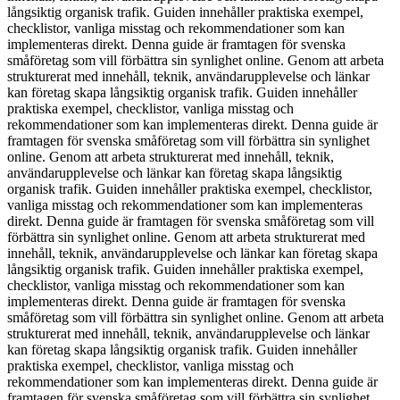
långsiktig organisk trafik. Guiden innehåller praktiska exempel,
checklistor, vanliga misstag och rekommendationer som kan
implementeras direkt. Denna guide är framtagen för svenska
småföretag som vill förbättra sin synlighet online. Genom att arbeta
strukturerat med innehåll, teknik, användarupplevelse och länkar
kan företag skapa långsiktig organisk trafik. Guiden innehåller
praktiska exempel, checklistor, vanliga misstag och
rekommendationer som kan implementeras direkt. Denna guide är
framtagen för svenska småföretag som vill förbättra sin synlighet
online. Genom att arbeta strukturerat med innehåll, teknik,
användarupplevelse och länkar kan företag skapa långsiktig
organisk trafik. Guiden innehåller praktiska exempel, checklistor,
vanliga misstag och rekommendationer som kan implementeras
direkt. Denna guide är framtagen för svenska småföretag som vill
förbättra sin synlighet online. Genom att arbeta strukturerat med
innehåll, teknik, användarupplevelse och länkar kan företag skapa
långsiktig organisk trafik. Guiden innehåller praktiska exempel,
checklistor, vanliga misstag och rekommendationer som kan
implementeras direkt. Denna guide är framtagen för svenska
småföretag som vill förbättra sin synlighet online. Genom att arbeta
strukturerat med innehåll, teknik, användarupplevelse och länkar
kan företag skapa långsiktig organisk trafik. Guiden innehåller
praktiska exempel, checklistor, vanliga misstag och
rekommendationer som kan implementeras direkt. Denna guide är
framtagen för svenska småföretag som vill förbättra sin synlighet