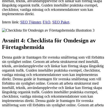
innehåll, teknik, användarupplevelse och länkar kan företag skapa
långsiktig organisk trafik. Guiden innehåller praktiska exempel,
checklistor, vanliga misstag och rekommendationer som kan
implementeras direkt.
Intern länk:
SEO Tjänster
,
FAQ
,
SEO Paket
.
Avsnitt 4: Checklista för Omdesign av
Företagshemsida
Denna guide är framtagen för svenska småföretag som vill förbättra
sin synlighet online. Genom att arbeta strukturerat med innehåll,
teknik, användarupplevelse och länkar kan företag skapa långsiktig
organisk trafik. Guiden innehåller praktiska exempel, checklistor,
vanliga misstag och rekommendationer som kan implementeras
direkt. Denna guide är framtagen för svenska småföretag som vill
förbättra sin synlighet online. Genom att arbeta strukturerat med
innehåll, teknik, användarupplevelse och länkar kan företag skapa
långsiktig organisk trafik. Guiden innehåller praktiska exempel,
checklistor, vanliga misstag och rekommendationer som kan
implementeras direkt. Denna guide är framtagen för svenska
småföretag som vill förbättra sin synlighet online. Genom att arbeta