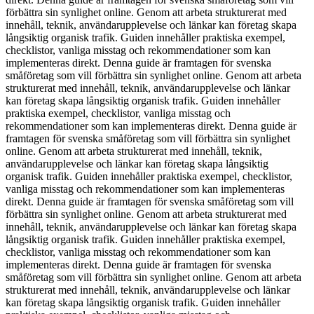
förbättra sin synlighet online. Genom att arbeta strukturerat med
innehåll, teknik, användarupplevelse och länkar kan företag skapa
långsiktig organisk trafik. Guiden innehåller praktiska exempel,
checklistor, vanliga misstag och rekommendationer som kan
implementeras direkt. Denna guide är framtagen för svenska
småföretag som vill förbättra sin synlighet online. Genom att arbeta
strukturerat med innehåll, teknik, användarupplevelse och länkar
kan företag skapa långsiktig organisk trafik. Guiden innehåller
praktiska exempel, checklistor, vanliga misstag och
rekommendationer som kan implementeras direkt. Denna guide är
framtagen för svenska småföretag som vill förbättra sin synlighet
online. Genom att arbeta strukturerat med innehåll, teknik,
användarupplevelse och länkar kan företag skapa långsiktig
organisk trafik. Guiden innehåller praktiska exempel, checklistor,
vanliga misstag och rekommendationer som kan implementeras
direkt. Denna guide är framtagen för svenska småföretag som vill
förbättra sin synlighet online. Genom att arbeta strukturerat med
innehåll, teknik, användarupplevelse och länkar kan företag skapa
långsiktig organisk trafik. Guiden innehåller praktiska exempel,
checklistor, vanliga misstag och rekommendationer som kan
implementeras direkt. Denna guide är framtagen för svenska
småföretag som vill förbättra sin synlighet online. Genom att arbeta
strukturerat med innehåll, teknik, användarupplevelse och länkar
kan företag skapa långsiktig organisk trafik. Guiden innehåller