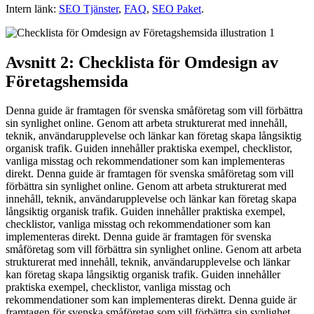
Intern länk:
SEO Tjänster
,
FAQ
,
SEO Paket
.
Avsnitt 2: Checklista för Omdesign av
Företagshemsida
Denna guide är framtagen för svenska småföretag som vill förbättra
sin synlighet online. Genom att arbeta strukturerat med innehåll,
teknik, användarupplevelse och länkar kan företag skapa långsiktig
organisk trafik. Guiden innehåller praktiska exempel, checklistor,
vanliga misstag och rekommendationer som kan implementeras
direkt. Denna guide är framtagen för svenska småföretag som vill
förbättra sin synlighet online. Genom att arbeta strukturerat med
innehåll, teknik, användarupplevelse och länkar kan företag skapa
långsiktig organisk trafik. Guiden innehåller praktiska exempel,
checklistor, vanliga misstag och rekommendationer som kan
implementeras direkt. Denna guide är framtagen för svenska
småföretag som vill förbättra sin synlighet online. Genom att arbeta
strukturerat med innehåll, teknik, användarupplevelse och länkar
kan företag skapa långsiktig organisk trafik. Guiden innehåller
praktiska exempel, checklistor, vanliga misstag och
rekommendationer som kan implementeras direkt. Denna guide är
framtagen för svenska småföretag som vill förbättra sin synlighet