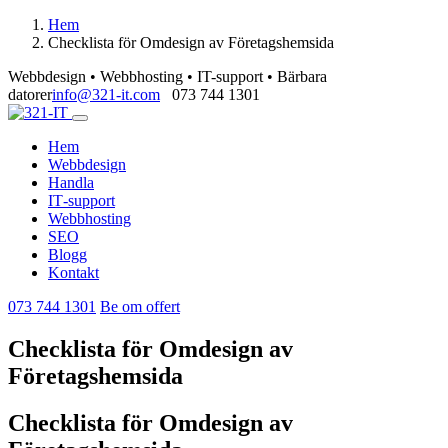
Hem
Checklista för Omdesign av Företagshemsida
Webbdesign • Webbhosting • IT-support • Bärbara
datorer
info@321-it.com
073 744 1301
Hem
Webbdesign
Handla
IT‑support
Webbhosting
SEO
Blogg
Kontakt
073 744 1301
Be om offert
Checklista för Omdesign av
Företagshemsida
Checklista för Omdesign av