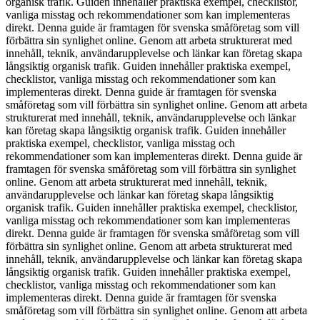
organisk trafik. Guiden innehåller praktiska exempel, checklistor,
vanliga misstag och rekommendationer som kan implementeras
direkt. Denna guide är framtagen för svenska småföretag som vill
förbättra sin synlighet online. Genom att arbeta strukturerat med
innehåll, teknik, användarupplevelse och länkar kan företag skapa
långsiktig organisk trafik. Guiden innehåller praktiska exempel,
checklistor, vanliga misstag och rekommendationer som kan
implementeras direkt. Denna guide är framtagen för svenska
småföretag som vill förbättra sin synlighet online. Genom att arbeta
strukturerat med innehåll, teknik, användarupplevelse och länkar
kan företag skapa långsiktig organisk trafik. Guiden innehåller
praktiska exempel, checklistor, vanliga misstag och
rekommendationer som kan implementeras direkt. Denna guide är
framtagen för svenska småföretag som vill förbättra sin synlighet
online. Genom att arbeta strukturerat med innehåll, teknik,
användarupplevelse och länkar kan företag skapa långsiktig
organisk trafik. Guiden innehåller praktiska exempel, checklistor,
vanliga misstag och rekommendationer som kan implementeras
direkt. Denna guide är framtagen för svenska småföretag som vill
förbättra sin synlighet online. Genom att arbeta strukturerat med
innehåll, teknik, användarupplevelse och länkar kan företag skapa
långsiktig organisk trafik. Guiden innehåller praktiska exempel,
checklistor, vanliga misstag och rekommendationer som kan
implementeras direkt. Denna guide är framtagen för svenska
småföretag som vill förbättra sin synlighet online. Genom att arbeta