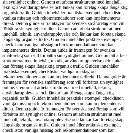
sin synlighet online. Genom att arbeta strukturerat med innehåll,
teknik, användarupplevelse och länkar kan företag skapa långsiktig
organisk trafik. Guiden innehåller praktiska exempel, checklistor,
vanliga misstag och rekommendationer som kan implementeras
direkt. Denna guide är framtagen för svenska småföretag som vill
förbättra sin synlighet online. Genom att arbeta strukturerat med
innehåll, teknik, användarupplevelse och länkar kan företag skapa
långsiktig organisk trafik. Guiden innehåller praktiska exempel,
checklistor, vanliga misstag och rekommendationer som kan
implementeras direkt. Denna guide är framtagen för svenska
småföretag som vill förbättra sin synlighet online. Genom att arbeta
strukturerat med innehåll, teknik, användarupplevelse och länkar
kan företag skapa långsiktig organisk trafik. Guiden innehåller
praktiska exempel, checklistor, vanliga misstag och
rekommendationer som kan implementeras direkt. Denna guide är
framtagen för svenska småföretag som vill förbättra sin synlighet
online. Genom att arbeta strukturerat med innehåll, teknik,
användarupplevelse och länkar kan företag skapa långsiktig
organisk trafik. Guiden innehåller praktiska exempel, checklistor,
vanliga misstag och rekommendationer som kan implementeras
direkt. Denna guide är framtagen för svenska småföretag som vill
förbättra sin synlighet online. Genom att arbeta strukturerat med
innehåll, teknik, användarupplevelse och länkar kan företag skapa
långsiktig organisk trafik. Guiden innehåller praktiska exempel,
checklistor, vanliga misstag och rekommendationer som kan