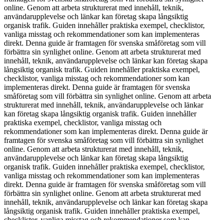
online. Genom att arbeta strukturerat med innehåll, teknik,
användarupplevelse och länkar kan företag skapa långsiktig
organisk trafik. Guiden innehåller praktiska exempel, checklistor,
vanliga misstag och rekommendationer som kan implementeras
direkt. Denna guide är framtagen för svenska småföretag som vill
förbättra sin synlighet online. Genom att arbeta strukturerat med
innehåll, teknik, användarupplevelse och länkar kan företag skapa
långsiktig organisk trafik. Guiden innehåller praktiska exempel,
checklistor, vanliga misstag och rekommendationer som kan
implementeras direkt. Denna guide är framtagen för svenska
småföretag som vill förbättra sin synlighet online. Genom att arbeta
strukturerat med innehåll, teknik, användarupplevelse och länkar
kan företag skapa långsiktig organisk trafik. Guiden innehåller
praktiska exempel, checklistor, vanliga misstag och
rekommendationer som kan implementeras direkt. Denna guide är
framtagen för svenska småföretag som vill förbättra sin synlighet
online. Genom att arbeta strukturerat med innehåll, teknik,
användarupplevelse och länkar kan företag skapa långsiktig
organisk trafik. Guiden innehåller praktiska exempel, checklistor,
vanliga misstag och rekommendationer som kan implementeras
direkt. Denna guide är framtagen för svenska småföretag som vill
förbättra sin synlighet online. Genom att arbeta strukturerat med
innehåll, teknik, användarupplevelse och länkar kan företag skapa
långsiktig organisk trafik. Guiden innehåller praktiska exempel,
checklistor, vanliga misstag och rekommendationer som kan