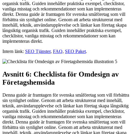
organisk trafik. Guiden innehåller praktiska exempel, checklistor,
vanliga misstag och rekommendationer som kan implementeras
direkt. Denna guide är framtagen för svenska småföretag som vill
förbättra sin synlighet online. Genom att arbeta strukturerat med
innehåll, teknik, användarupplevelse och länkar kan företag skapa
långsiktig organisk trafik. Guiden innehåller praktiska exempel,
checklistor, vanliga misstag och rekommendationer som kan
implementeras direkt.
Intern länk:
SEO Tjänster
,
FAQ
,
SEO Paket
.
Avsnitt 6: Checklista för Omdesign av
Företagshemsida
Denna guide är framtagen för svenska småföretag som vill förbättra
sin synlighet online. Genom att arbeta strukturerat med innehåll,
teknik, användarupplevelse och länkar kan företag skapa långsiktig
organisk trafik. Guiden innehåller praktiska exempel, checklistor,
vanliga misstag och rekommendationer som kan implementeras
direkt. Denna guide är framtagen för svenska småföretag som vill
förbättra sin synlighet online. Genom att arbeta strukturerat med
innehåll, teknik, användarupplevelse och länkar kan företag skapa