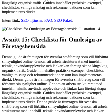
långsiktig organisk trafik. Guiden innehåller praktiska exempel,
checklistor, vanliga misstag och rekommendationer som kan
implementeras direkt.
Intern länk:
SEO Tjänster
,
FAQ
,
SEO Paket
.
Avsnitt 15: Checklista för Omdesign av
Företagshemsida
Denna guide är framtagen för svenska småföretag som vill förbättra
sin synlighet online. Genom att arbeta strukturerat med innehåll,
teknik, användarupplevelse och länkar kan företag skapa långsiktig
organisk trafik. Guiden innehåller praktiska exempel, checklistor,
vanliga misstag och rekommendationer som kan implementeras
direkt. Denna guide är framtagen för svenska småföretag som vill
förbättra sin synlighet online. Genom att arbeta strukturerat med
innehåll, teknik, användarupplevelse och länkar kan företag skapa
långsiktig organisk trafik. Guiden innehåller praktiska exempel,
checklistor, vanliga misstag och rekommendationer som kan
implementeras direkt. Denna guide är framtagen för svenska
småföretag som vill förbättra sin synlighet online. Genom att arbeta
strukturerat med innehåll, teknik, användarupplevelse och länkar