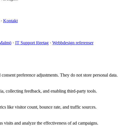
·
Kontakt
Malmö
·
IT Support företag
·
Webbdesign referenser
nd consent preference adjustments. They do not store personal data.
a, collecting feedback, and enabling third-party tools.
ics like visitor count, bounce rate, and traffic sources.
 visits and analyze the effectiveness of ad campaigns.