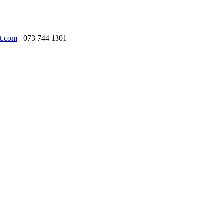
t.com
073 744 1301