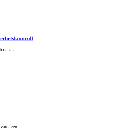
erhetskontroll
abb och…
 vardagen.