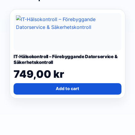
IT-Hälsokontroll – Förebyggande Datorservice &
Säkerhetskontroll
749,00
kr
Add to cart