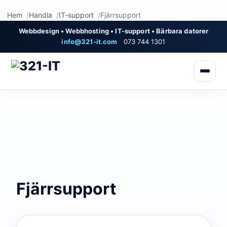
Hem
Handla
IT-support
Fjärrsupport
Webbdesign • Webbhosting • IT-support • Bärbara datorer
info@321-it.com
073 744 1301
Fjärrsupport