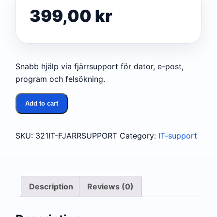
399,00
kr
Snabb hjälp via fjärrsupport för dator, e-post,
program och felsökning.
Fjärrsupport
Add to cart
quantity
SKU:
321IT-FJARRSUPPORT
Category:
IT-support
Description
Reviews (0)